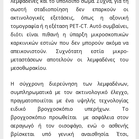
λεμφαδένες και το υπόλοιπο σώμα. Συχνά, για τη
σωστή σταδιοποίηση δεν επαρκούν οι
ακτινολογικές εξετάσεις, όπως η αξονική
τομογραφία ή η εξέταση PET-CT. Αυτό συμβαίνει,
διότι είναι πιθανή η ύπαρξη μικροσκοπικών
καρκινικών εστιών που δεν μπορούν ακόμα να
απεικονιστούν. Συχνότατη εστία μικρο-
μεταστάσεων αποτελούν οι λεμφαδένες του
μεσοθωρακίου.
Η σύγχρονη διερεύνηση των λεμφαδένων,
συμπληρωματικά με τον ακτινολογικό έλεγχο,
πραγματοποιείται με ένα υψηλής τεχνολογίας
ειδικό βρογχοσκόπιο υπερήχων. Το
βρογχοσκόπιο προωθείται με ασφάλεια στον
αεραγωγό ή τον οισοφάγο, ενώ ο ασθενής
βρίσκεται υπό γενική αναισθησία. Έτσι,