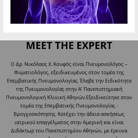
MEET THE EXPERT
Ο Δρ. Νικόλαος Χ. Κουφός είναι Πνευμονολόγος –
Φυματιολόγος, εξειδικευμένος στον τομέα της
Επεμβατικής Πνευμονολογίας. Έλαβε την Ειδικότητα
της Πνευμονολογίας στην Α’ Πανεπιστημιακή
Πνευμονολογική Κλινική Αθηνών.Εξειδικεύτηκε στον
τομέα της Επεμβατικής Πνευμονολογίας -
Βρογχοσκόπησης. Κατέχει την άδεια ασκήσεως
ιατρικού επαγγέλματος στην Αμερική και είναι
Διδάκτωρ του Πανεπιστημίου Αθηνών, με έρευνα