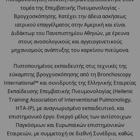
τομέα της Επεμβατικής Πνευμονολογίας -
Βρογχοσκόπησης. Κατέχει την άδεια ασκήσεως
ιατρικού επαγγέλματος στην Αμερική και είναι
Διδάκτωρ του Πανεπιστημίου Αθηνών, με έρευνα
στους ανοσολογικούς και αγγειογενετικούς
μηχανισμούς ανάπτυξης του καρκίνου πνεύμονα.
Πιστοποιημένος εκπαιδευτής στις τεχνικές της
εύκαμπτης βρογχοσκόπησης από τη Bronchoscopy
International™ και συνιδρυτής της Ελληνικής Εταιρείας
Εκπαίδευσης Επεμβατικής Πνευμονολογίας (Hellenic
Training Association of Interventional Pulmonology,
HTA-IP), με αναγνωρισμένο εκπαιδευτικό, και
επιστημονικό έργο. Ενεργό μέλος των αντίστοιχων
Παγκόσμιων και Ευρωπαϊκών επιστημονικών
Εταιρειών, με συμμετοχή σε διεθνή Συνέδρια, καθώς